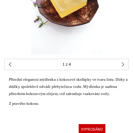
1
z 4
Přírodní elegantní mýdlenka z kokosové skořápky ve tvaru listu. Dírky a
drážky spolehlivě odvádí přebytečnou vodu. Mýdlenka je natřena
přírodním kokosovým olejem, což zabraňuje vsakování vody.
Z pravého kokosu.
VYPRODÁNO