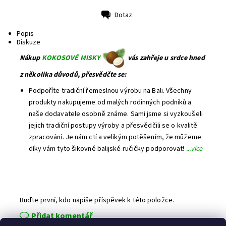
Dotaz
Tisk
Popis
Diskuze
Nákup
KOKOSOVÉ MISKY
vás zahřeje u srdce hned
z několika důvodů, přesvědčte se:
Podpoříte tradiční řemeslnou výrobu na Bali. Všechny
produkty nakupujeme od malých rodinných podniků a
naše dodavatele osobně známe. Sami jsme si vyzkoušeli
jejich tradiční postupy výroby a přesvědčili se o kvalitě
zpracování. Je nám ctí a velikým potěšením, že můžeme
díky vám tyto šikovné balijské ručičky podporovat!
...více
Buďte první, kdo napíše příspěvek k této položce.
Přidat komentář