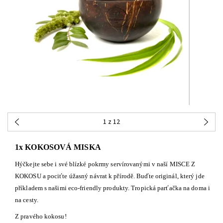
1
z 12
1x KOKOSOVÁ MISKA
Hýčkejte sebe i své blízké pokrmy servírovanými v naší MISCE Z
KOKOSU a pociťte úžasný návrat k přírodě. Buďte originál, který jde
příkladem s našimi eco-friendly produkty. Tropická parťačka na doma i
na cesty.
Z pravého kokosu!